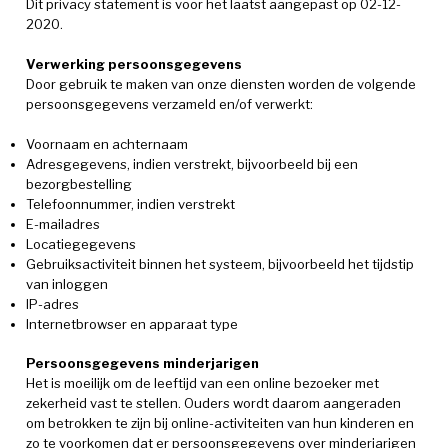
Dit privacy statement is voor het laatst aangepast op 02-12-
2020.
Verwerking persoonsgegevens
Door gebruik te maken van onze diensten worden de volgende
persoonsgegevens verzameld en/of verwerkt:
Voornaam en achternaam
Adresgegevens, indien verstrekt, bijvoorbeeld bij een
bezorgbestelling
Telefoonnummer, indien verstrekt
E-mailadres
Locatiegegevens
Gebruiksactiviteit binnen het systeem, bijvoorbeeld het tijdstip
van inloggen
IP-adres
Internetbrowser en apparaat type
Persoonsgegevens minderjarigen
Het is moeilijk om de leeftijd van een online bezoeker met
zekerheid vast te stellen. Ouders wordt daarom aangeraden
om betrokken te zijn bij online-activiteiten van hun kinderen en
zo te voorkomen dat er persoonsgegevens over minderjarigen