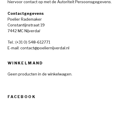
hiervoor contact op met de Autoriteit Persoonsgegevens.
Contactgegevens
Poelier Rademaker
Constantijnstraat 19
7442 MC Nijverda
l
Tel.: (+31 0) 548-612771
E-mail: contact@poeliernijverdal.nl
WINKELMAND
Geen producten in de winkelwagen.
FACEBOOK