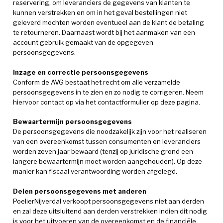
reservering, om leveranciers de gegevens van klanten te
kunnen verstrekken en om in het geval bestellingen niet
geleverd mochten worden eventueel aan de klant de betaling
te retourneren. Daarnaast wordt bij het aanmaken van een
account gebruik gemaakt van de opgegeven
persoonsgegevens.
Inzage en correctie persoonsgegevens
Conform de AVG bestaat het recht om alle verzamelde
persoonsgegevens in te zien en zo nodig te corrigeren. Neem
hiervoor contact op via het contactformulier op deze pagina.
Bewaartermijn persoonsgegevens
De persoonsgegevens die noodzakelijk zijn voor het realiseren
van een overeenkomst tussen consumenten en leveranciers
worden zeven jaar bewaard (tenzij op juridische grond een
langere bewaartermijn moet worden aangehouden). Op deze
manier kan fiscaal verantwoording worden afgelegd.
Delen persoonsgegevens met anderen
PoelierNijverdal verkoopt persoonsgegevens niet aan derden
en zal deze uitsluitend aan derden verstrekken indien dit nodig
is voor het uitvoeren van de overeenkomst en de financiële