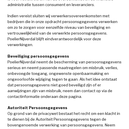
administratie tussen consument en leveranciers.
Indien vereist sluiten wij verwerkersovereenkomsten met
bedrijven die in onze opdracht persoonsgegevens verwerken
om zo te zorgen voor eenzelfde niveau van beveiliging en
vertrouwelijkheid van de verwerkte persoonsgegevens.
PoelierNijverdal blijft eindverantwoordelijk voor deze
verwerkingen.
Beveiliging persoonsgegevens
PoelierNijverdal neemt de bescherming van persoonsgegevens
serieus en neemt passende maatregelen om misbruik, verlies,
onbevoegde toegang, ongewenste openbaarmaking en
ongeoorloofde wijziging tegen te gaan. Als het idee ontstaat
dat persoonsgegevens niet goed beveiligd zijn of er
aanwijzingen zijn van misbruik, neem dan contact op via de
contactinformatie onderaan deze pagina.
Autoriteit Persoonsgegevens
Op grond van de privacywet bestaat het recht om een klacht in
te dienen bij de Autoriteit Persoonsgegevens tegen de
bovengenoemde verwerking van persoonsgegevens. Neem